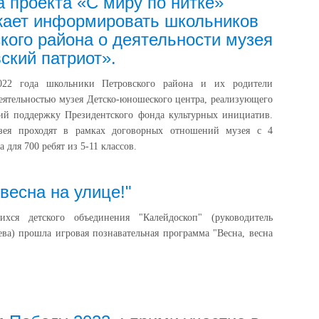
 проекта «С миру по нитке»
жает информировать школьников
кого района о деятельности музея
ский патриот».
022 года школьники Петровского района и их родители
деятельностью музея Детско-юношеского центра, реализующего
ий поддержку Президентского фонда культурных инициатив.
зея проходят в рамках договорных отношений музея с 4
для 700 ребят из 5-11 классов.
 весна на улице!"
хся детского объединения "Калейдоскоп" (руководитель
ева) прошла игровая познавательная программа "Весна, весна