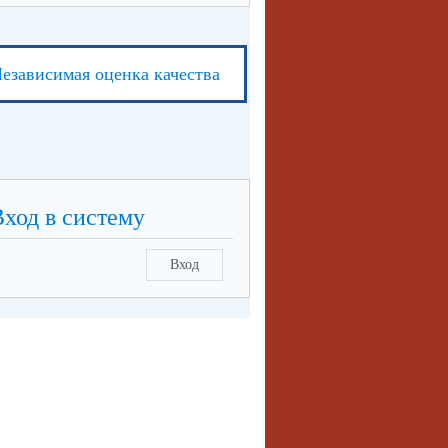
езависимая оценка качества
Вход в систему
Вход