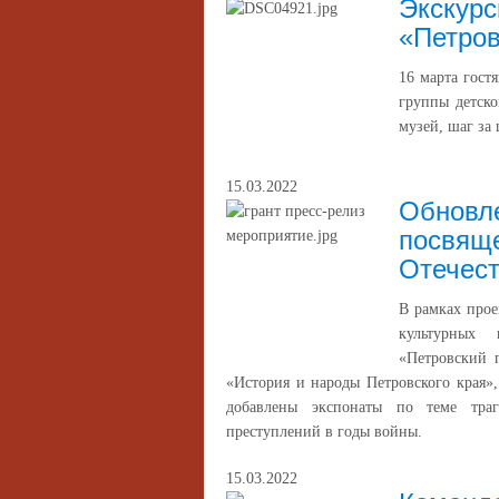
Экскурс
«Петров
16 марта гост
группы детско
музей, шаг за
15.03.2022
Обновле
посвяще
Отечес
В рамках прое
культурных 
«Петровский п
«История и народы Петровского края»
добавлены экспонаты по теме траг
преступлений в годы войны.
15.03.2022