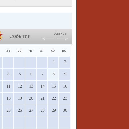
Август
События
вт
ср
чт
пт
сб
вс
1
2
4
5
6
7
8
9
11
12
13
14
15
16
18
19
20
21
22
23
25
26
27
28
29
30