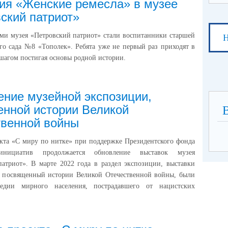
ия «Женские ремесла» в музее
ский патриот»
ями музея «Петровский патриот» стали воспитанники старшей
Н
го сада №8 «Тополек». Ребята уже не первый раз приходят в
 шагом постигая основы родной истории.
ние музейной экспозиции,
нной истории Великой
твенной войны
кта «С миру по нитке» при поддержке Президентского фонда
инициатив продолжается обновление выставок музея
атриот». В марте 2022 года в раздел экспозиции, выставки
, посвященный истории Великой Отечественной войны, были
едии мирного населения, пострадавшего от нацистских