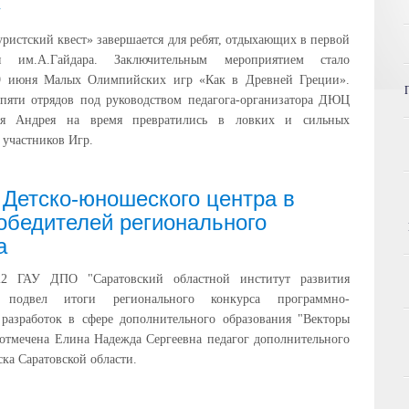
»
ристский квест» завершается для ребят, отдыхающих в первой
я им.А.Гайдара. Заключительным мероприятием стало
9 июня Малых Олимпийских игр «Как в Древней Греции».
 пяти отрядов под руководством педагога-организатора ДЮЦ
я Андрея на время превратились в ловких и сильных
 участников Игр.
 Детско-юношеского центра в
обедителей регионального
а
22 ГАУ ДПО "Саратовский областной институт развития
" подвел итоги регионального конкурса программно-
 разработок в сфере дополнительного образования "Векторы
 отмечена Елина Надежда Сергеевна педагог дополнительного
ка Саратовской области.