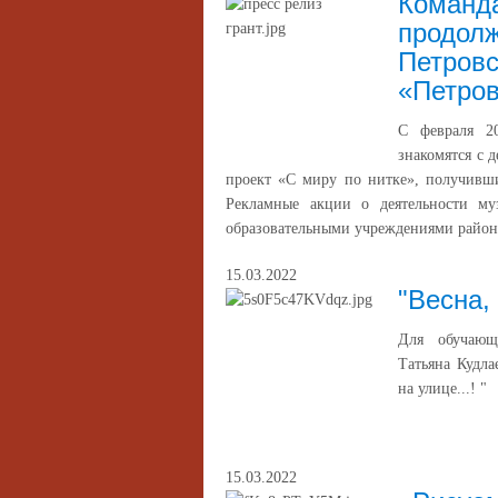
Команда
продол
Петровс
«Петров
С февраля 2
знакомятся с 
проект «С миру по нитке», получивш
Рекламные акции о деятельности му
образовательными учреждениями района 
15.03.2022
"Весна,
Для обучающи
Татьяна Кудла
на улице...! "
15.03.2022