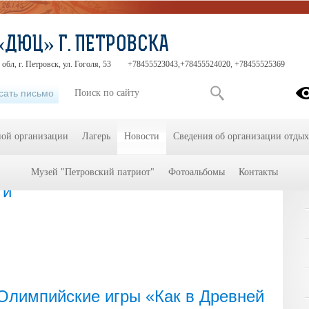
«ДЮЦ» Г. ПЕТРОВСКА
обл, г. Петровск, ул. Гоголя, 53
+78455523043,+78455524020, +78455525369
сать письмо
ной организации
Лагерь
Новости
Сведения об организации отдых
Музей "Петровский патриот"
Фотоальбомы
Контакты
ти
лимпийские игры «Как в Древней