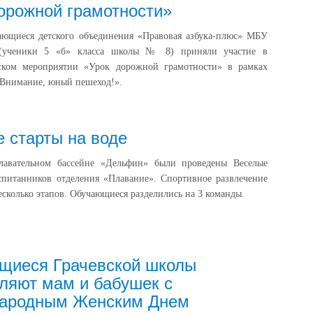
орожной грамотности»
чающиеся детского объединения «Правовая азбука-плюс» МБУ
ченики 5 «б» класса школы № 8) приняли участие в
ском мероприятии «Урок дорожной грамотности» в рамках
«Внимание, юный пешеход!».
 старты на воде
лавательном бассейне «Дельфин» были проведены Веселые
спитанников отделения «Плавание». Спортивное развлечение
есколько этапов. Обучающиеся разделились на 3 команды.
щиеся Грачевской школы
ляют мам и бабушек с
ародным Женским Днем