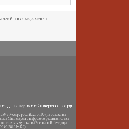
а детей и их оздоровлении
т создан на портале сайтыобразованию.рф
556 в Реестре российского ПО (на основании
иказа Министерства цифрового развития, связи
массовых коммуникаций Российской Федерации
 06.09.2016 №426)