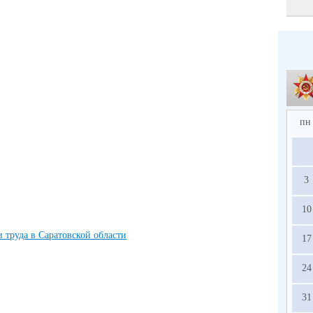
пн
3
10
17
24
31