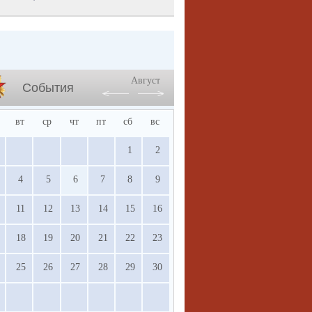
Август
События
вт
ср
чт
пт
сб
вс
1
2
4
5
6
7
8
9
11
12
13
14
15
16
18
19
20
21
22
23
25
26
27
28
29
30