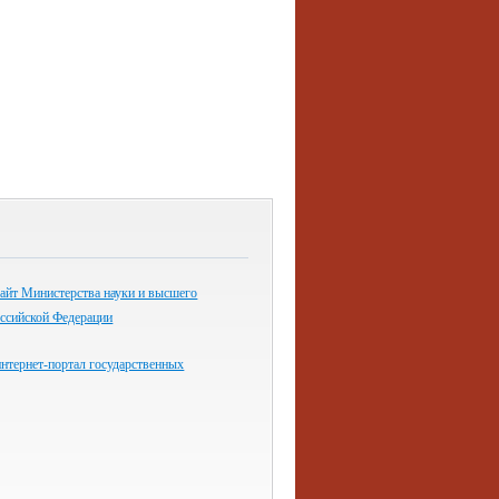
айт Министерства науки и высшего
оссийской Федерации
нтернет-портал государственных