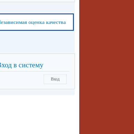
езависимая оценка качества
Вход в систему
Вход