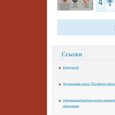
4
Ссылки
Культура.рф
Федеральный портал "Российское образ
Официальный интернет-портал правово
информации