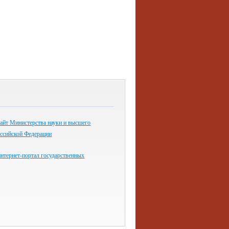
айт Министерства науки и высшего
оссийской Федерации
нтернет-портал государственных