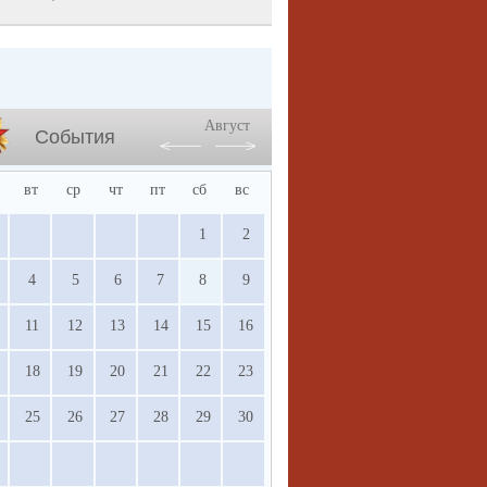
Август
События
вт
ср
чт
пт
сб
вс
1
2
4
5
6
7
8
9
11
12
13
14
15
16
18
19
20
21
22
23
25
26
27
28
29
30