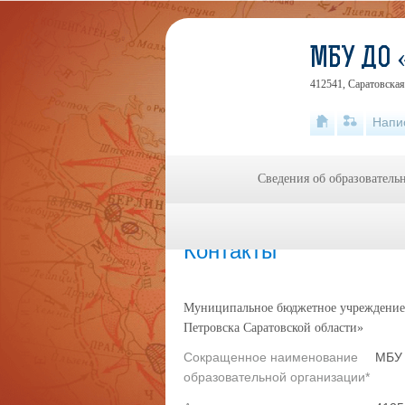
МБУ ДО 
412541, Саратовская 
Напи
Сведения об образователь
Главная
»
Контакты
Контакты
Муниципальное бюджетное учреждение 
Петровска Саратовской области»
Сокращенное наименование
МБУ 
образовательной организации*