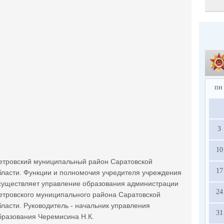
пн
3
10
етровский муниципальный район Саратовской
17
бласти. Функции и полномочия учредителя учреждения
существляет управление образования администрации
24
етровского муниципального района Саратовской
бласти. Руководитель - начальник управления
31
бразования Черемисина Н.К.