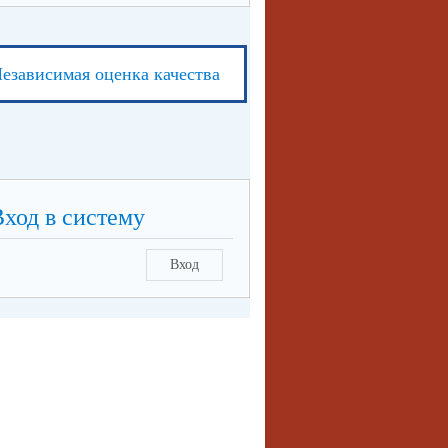
езависимая оценка качества
Вход в систему
Вход