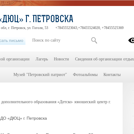
«ДЮЦ» Г. ПЕТРОВСКА
обл, г. Петровск, ул. Гоголя, 53
+78455523043,+78455524020, +78455525369
сать письмо
ной организации
Лагерь
Новости
Сведения об организации отдых
Музей "Петровский патриот"
Фотоальбомы
Контакты
дополнительного образования «Детско- юношеский центр г.
ДО «ДЮЦ» г. Петровска