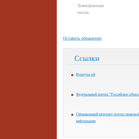
Электронная
почта
Оставить обращение
Ссылки
Культура.рф
Федеральный портал "Российское образ
Официальный интернет-портал правово
информации