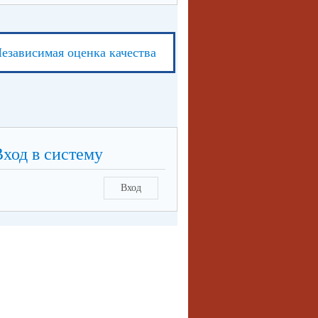
езависимая оценка качества
Вход в систему
Вход