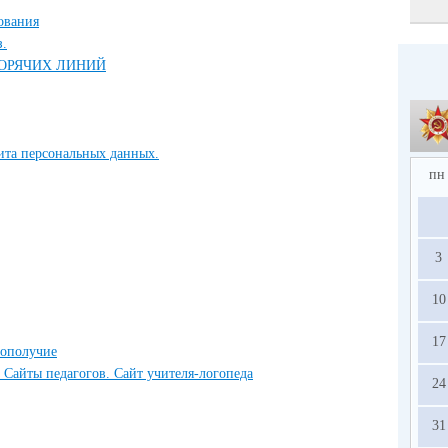
ования
з.
ГОРЯЧИХ ЛИНИЙ
ита персональных данных.
пн
3
10
17
гополучие
 Сайты педагогов. Сайт учителя-логопеда
24
31