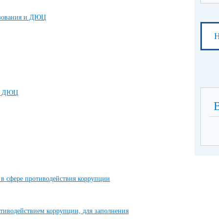
азования и ДЮЦ
Н
О ДЮЦ
в сфере противодействия коррупции
тиводействием коррупции, для заполнения