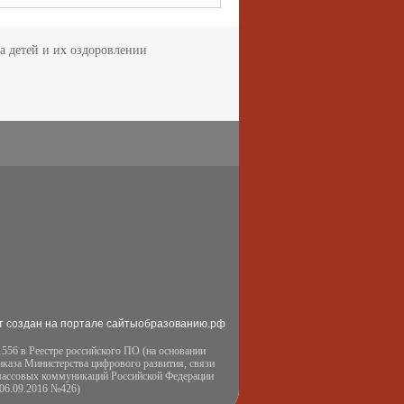
а детей и их оздоровлении
т создан на портале сайтыобразованию.рф
556 в Реестре российского ПО (на основании
иказа Министерства цифрового развития, связи
массовых коммуникаций Российской Федерации
 06.09.2016 №426)