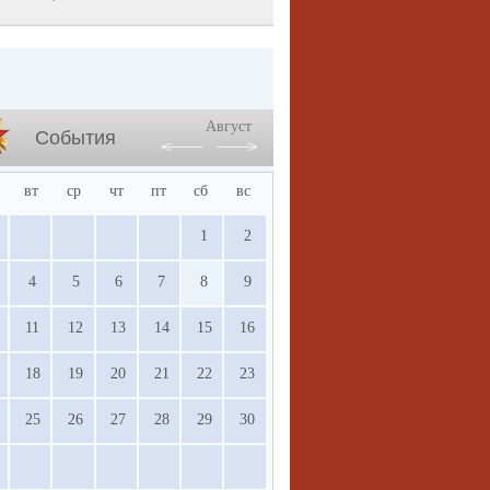
Август
События
вт
ср
чт
пт
сб
вс
1
2
4
5
6
7
8
9
11
12
13
14
15
16
18
19
20
21
22
23
25
26
27
28
29
30