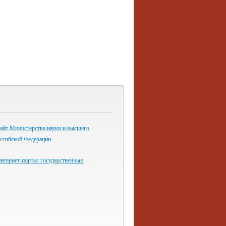
айт Министерства науки и высшего
оссийской Федерации
нтернет-портал государственных