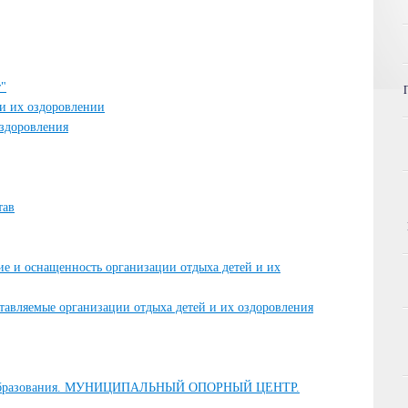
т"
 и их оздоровлении
оздоровления
тав
ие и оснащенность организации отдыха детей и их
ставляемые организации отдыха детей и их оздоровления
о образования. МУНИЦИПАЛЬНЫЙ ОПОРНЫЙ ЦЕНТР.