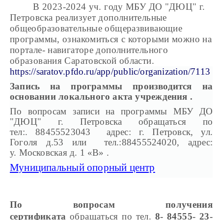
В 2023-2024 уч. году МБУ ДО "ДЮЦ" г.
Петровска реализует дополнительные
общеобразовательные общеразвивающие
программы, ознакомиться с которыми можно на
портале- навигаторе дополнительного
образования Саратовской области.
https://saratov.pfdo.ru/app/public/organization/7113
Запись на программы производится на
основании локального акта учреждения .
По вопросам записи на программы МБУ ДО
"ДЮЦ" г. Петровска обращаться по
тел:. 88455523043 адрес: г. Петровск, ул.
Гоголя д.53 или тел.:88455524020, адрес:
у. Московская д. 1 «В» .
Муниципальный опорный центр
По вопросам получения
сертификата
обращаться по тел.
8- 84555- 23-