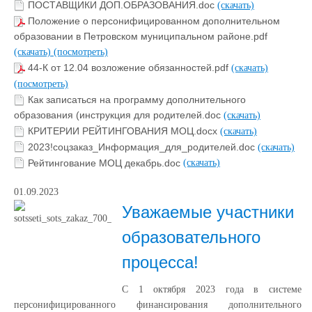
ПОСТАВЩИКИ ДОП.ОБРАЗОВАНИЯ.doc
(скачать)
Положение о персонифицированном дополнительном
образовании в Петровском муниципальном районе.pdf
(скачать)
(посмотреть)
44-К от 12.04 возложение обязанностей.pdf
(скачать)
(посмотреть)
Как записаться на программу дополнительного
образования (инструкция для родителей.doc
(скачать)
КРИТЕРИИ РЕЙТИНГОВАНИЯ МОЦ.docx
(скачать)
2023!соцзаказ_Информация_для_родителей.doc
(скачать)
Рейтингование МОЦ декабрь.doc
(скачать)
01.09.2023
Уважаемые участники
образовательного
процесса!
С 1 октября 2023 года в системе
персонифицированного финансирования дополнительного