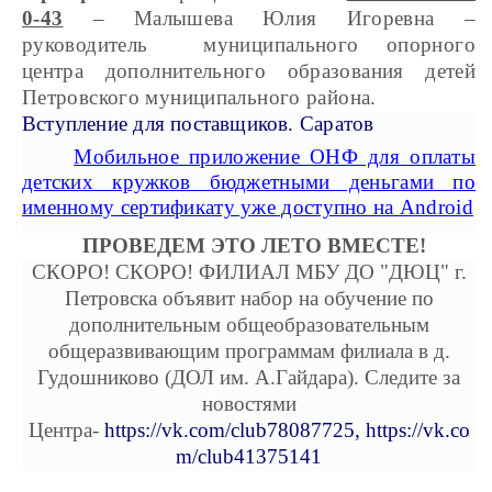
0-43
– Малышева Юлия Игоревна –
руководитель муниципального опорного
центра дополнительного образования детей
Петровского муниципального района.
Вступление для поставщиков. Саратов
Мобильное приложение ОНФ для оплаты
детских кружков бюджетными деньгами по
именному сертификату уже доступно на Android
ПРОВЕДЕМ ЭТО ЛЕТО ВМЕСТЕ!
СКОРО! СКОРО! ФИЛИАЛ МБУ ДО "ДЮЦ" г.
Петровска объявит набор на обучение по
дополнительным общеобразовательным
общеразвивающим программам филиала в д.
Гудошниково (ДОЛ им. А.Гайдара). Следите за
новостями
Центра-
https://vk.com/club78087725,
https://vk.co
m/club41375141