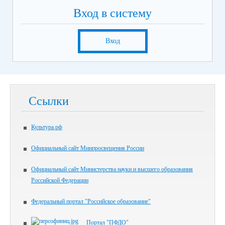
Вход в систему
Вход
Ссылки
Культура.рф
Официальный сайт Минпросвещения России
Официальный сайт Министерства науки и высшего образования
Российской Федерации
Федеральный портал "Российское образование"
Портал "ПФДО"