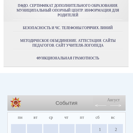
ПФДО. СЕРТИФИКАТ ДОПОЛНИТЕЛЬНОГО ОБРАЗОВАНИЯ.
МУНИЦИПАЛЬНЫЙ ОПОРНЫЙ ЦЕНТР. ИНФОРМАЦИЯ ДЛЯ
РОДИТЕЛЕЙ
БЕЗОПАСНОСТЬ И ЧС. ТЕЛЕФОНЫ ГОРЯЧИХ ЛИНИЙ
МЕТОДИЧЕСКОЕ ОБЪЕДИНЕНИЕ. АТТЕСТАЦИЯ. САЙТЫ
ПЕДАГОГОВ. САЙТ УЧИТЕЛЯ-ЛОГОПЕДА
ФУНКЦИОНАЛЬНАЯ ГРАМОТНОСТЬ
Август
События
пн
вт
ср
чт
пт
сб
вс
1
2