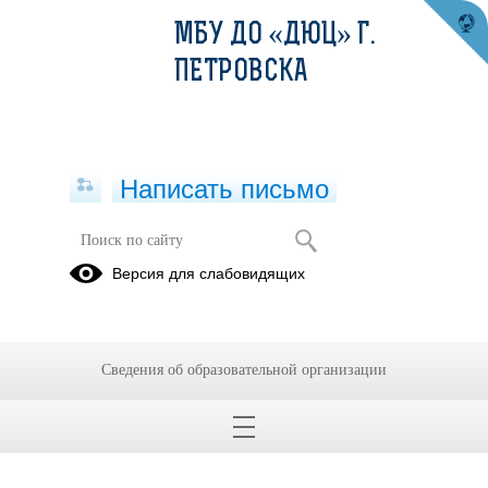
МБУ ДО «ДЮЦ» Г.
ПЕТРОВСКА
Написать письмо
Положения и приказы управления
Версия для слабовидящих
образования и ДЮЦ
Образцы
Архив 2024-
Архив
грамот
2025
Сведения об образовательной организации
учебный год
АРХИВ
2025-2026
2023-2024