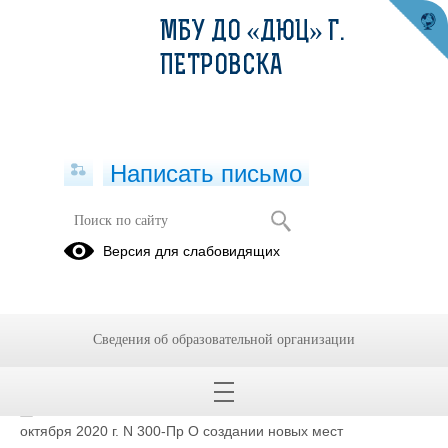
МБУ ДО «ДЮЦ» Г.
ПЕТРОВСКА
Написать письмо
Новые места дополнительного
Версия для слабовидящих
образования
Сведения об образовательной организации
Распоряжение Правительства Саратовской области от 16
октября 2020 г. N 300-Пр О создании новых мест