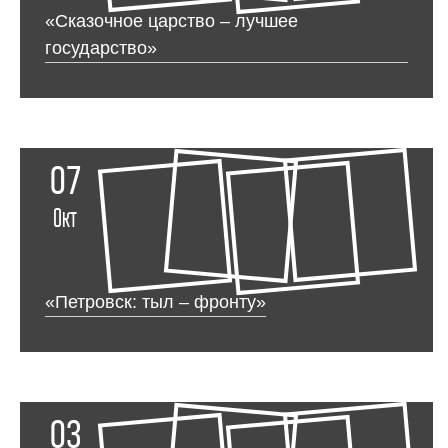
«Сказочное царство – лучшее
государство»
07
Окт
«Петровск: тыл – фронту»
03