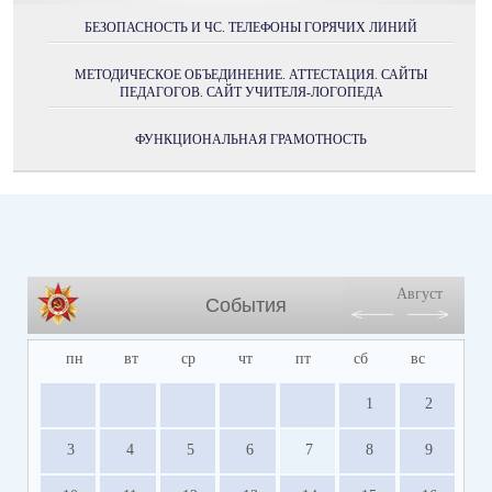
БЕЗОПАСНОСТЬ И ЧС. ТЕЛЕФОНЫ ГОРЯЧИХ ЛИНИЙ
МЕТОДИЧЕСКОЕ ОБЪЕДИНЕНИЕ. АТТЕСТАЦИЯ. САЙТЫ
ПЕДАГОГОВ. САЙТ УЧИТЕЛЯ-ЛОГОПЕДА
ФУНКЦИОНАЛЬНАЯ ГРАМОТНОСТЬ
Август
События
пн
вт
ср
чт
пт
сб
вс
1
2
3
4
5
6
7
8
9