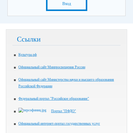
Вход
Ссылки
Культура.рф
Официальный сайт Минпросвещения России
Официальный сайт Министерства науки и высшего образования
Российской Федерации
Федеральный портал "Российское образование"
Портал "ПФДО"
Официальный интернет-портал государственных услуг