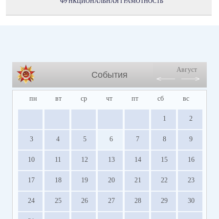
ФУНКЦИОНАЛЬНАЯ ГРАМОТНОСТЬ
Август
События
пн
вт
ср
чт
пт
сб
вс
1
2
3
4
5
6
7
8
9
10
11
12
13
14
15
16
17
18
19
20
21
22
23
24
25
26
27
28
29
30