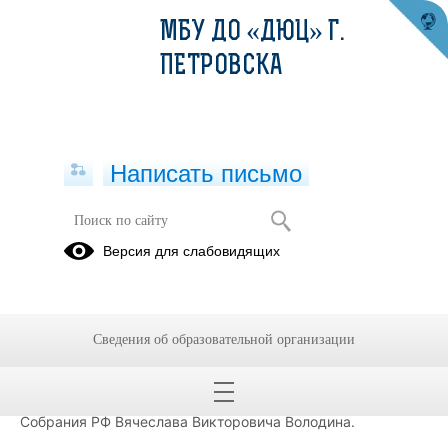
МБУ ДО «ДЮЦ» Г.
ПЕТРОВСКА
Написать письмо
"ГОРОД МАСТЕРОВ"
Версия для слабовидящих
ГОРОД
Страница "Города мастеров" в ВК -
МАСТЕРОВ
Сведения об образовательной организации
 "Город Мастеров" создан благодаря поддержке 
Председателя Государственной Думы Федерального 
Собрания РФ Вячеслава Викторовича Володина.