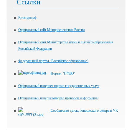
Ссылки
Культура.рф
Официальный сайт Минпросвещения России
Официальный сайт Министерства науки и высшего образования
Российской Федерации
Федеральный портал "Российское образование"
Портал "ПФДО"
Официальный интернет-портал государственных услуг
Официальный интернет-портал правовой информации
Сообщество детско-юношеского центра в VK