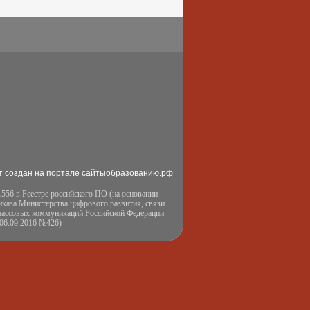
т создан на портале сайтыобразованию.рф
556 в Реестре российского ПО (на основании
иказа Министерства цифрового развития, связи
массовых коммуникаций Российской Федерации
 06.09.2016 №426)