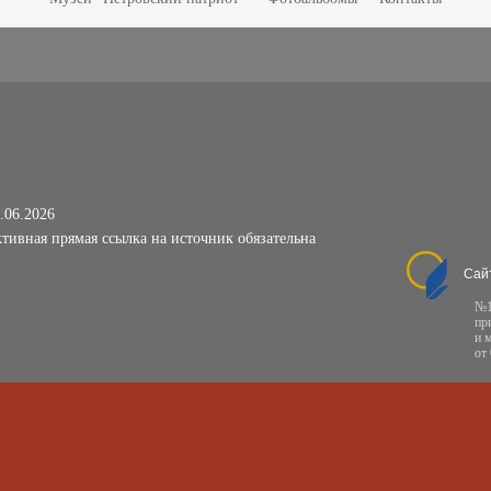
.06.2026
тивная прямая ссылка на источник обязательна
Сай
№1
пр
и 
от