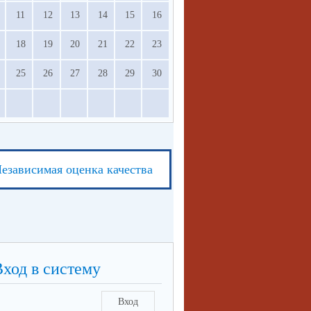
11
12
13
14
15
16
18
19
20
21
22
23
25
26
27
28
29
30
езависимая оценка качества
Вход в систему
Вход