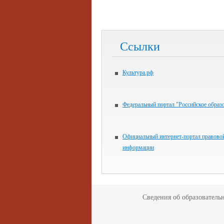
Ссылки
Культура.рф
Федеральный портал "Российское образ
Официальный интернет-портал правово
информации
Сведения об образователь