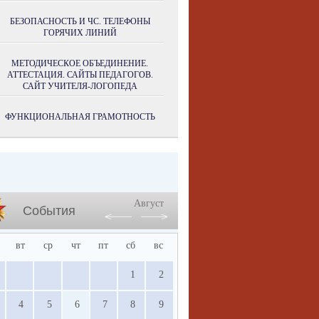
БЕЗОПАСНОСТЬ И ЧС. ТЕЛЕФОНЫ
ГОРЯЧИХ ЛИНИЙ
МЕТОДИЧЕСКОЕ ОБЪЕДИНЕНИЕ.
АТТЕСТАЦИЯ. САЙТЫ ПЕДАГОГОВ.
САЙТ УЧИТЕЛЯ-ЛОГОПЕДА
ФУНКЦИОНАЛЬНАЯ ГРАМОТНОСТЬ
Август
События
вт
ср
чт
пт
сб
вс
1
2
4
5
6
7
8
9